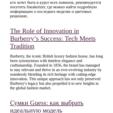
кто хочет быть в курсе всех новинок, рекомендуется
посетить Sneakerizer, где можно найти подробную
информацию о последних моделях и цветовых
решениях.
The Role of Innovation in
Burberry’s Success: Tech Meets
Tradition
Burberry, the iconic British luxury fashion house, has long
been synonymous with timeless elegance and
craftsmanship. Founded in 1856, the brand has managed
to stay relevant and thrive in an ever-evolving industry by
seamlessly blending its rich heritage with cutting-edge
innovation. This unique approach has not only preserved
Burberry's legacy but also propelled it to new heights in
the global fashion market.
Сумки Guess: как выбрать
идеальную модель