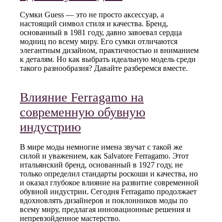
Сумки Guess — это не просто аксессуар, а
настоящий символ стиля и качества. Бренд,
основанный в 1981 году, давно завоевал сердца
модниц по всему миру. Его сумки отличаются
элегантным дизайном, практичностью и вниманием
к деталям. Но как выбрать идеальную модель среди
такого разнообразия? Давайте разберемся вместе.
Влияние Ferragamo на
современную обувную
индустрию
В мире моды немногие имена звучат с такой же
силой и уважением, как Salvatore Ferragamo. Этот
итальянский бренд, основанный в 1927 году, не
только определил стандарты роскоши и качества, но
и оказал глубокое влияние на развитие современной
обувной индустрии. Сегодня Ferragamo продолжает
вдохновлять дизайнеров и поклонников моды по
всему миру, предлагая инновационные решения и
непревзойденное мастерство.